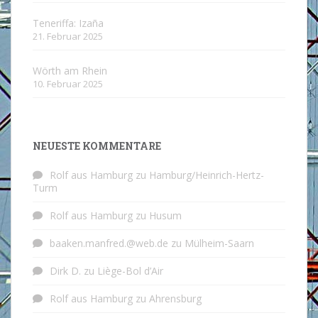
Teneriffa: Izaña
21. Februar 2025
Wörth am Rhein
10. Februar 2025
NEUESTE KOMMENTARE
Rolf aus Hamburg
zu
Hamburg/Heinrich-Hertz-
Turm
Rolf aus Hamburg
zu
Husum
baaken.manfred.@web.de
zu
Mülheim-Saarn
Dirk D.
zu
Liège-Bol d’Air
Rolf aus Hamburg
zu
Ahrensburg