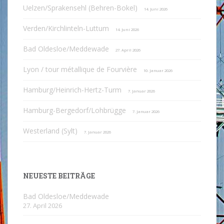
Uelzen/Sprakensehl (Behren-Bokel)
14. Juni 2026
Verden/Kirchlinteln-Luttum
14. Juni 2026
Bad Oldesloe/Meddewade
27. April 2026
Lyon / tour métallique de Fourvière
10. Januar 2026
Hamburg/Heinrich-Hertz-Turm
7. Januar 2026
Hamburg-Bergedorf/Lohbrügge
7. Januar 2026
Westerland (Sylt)
7. Januar 2026
NEUESTE BEITRÄGE
Bad Oldesloe/Meddewade
27. April 2026