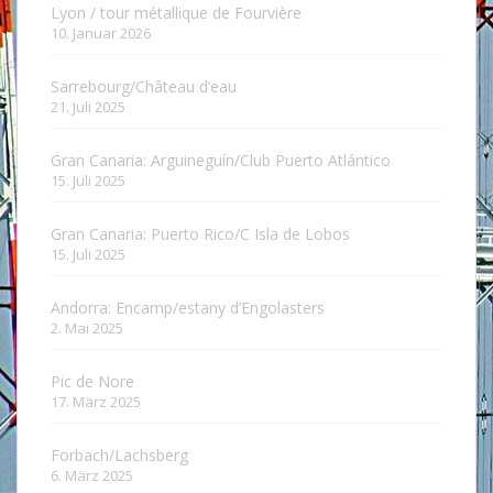
Lyon / tour métallique de Fourvière
10. Januar 2026
Sarrebourg/Château d’eau
21. Juli 2025
Gran Canaria: Arguineguín/Club Puerto Atlántico
15. Juli 2025
Gran Canaria: Puerto Rico/C Isla de Lobos
15. Juli 2025
Andorra: Encamp/estany d’Engolasters
2. Mai 2025
Pic de Nore
17. März 2025
Forbach/Lachsberg
6. März 2025