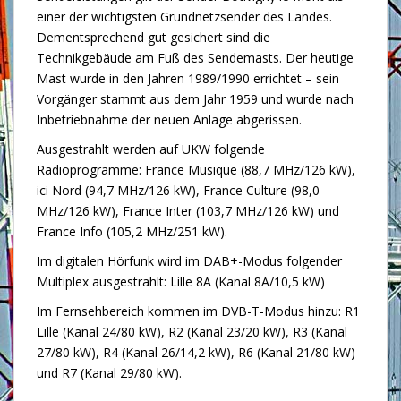
einer der wichtigsten Grundnetzsender des Landes.
Dementsprechend gut gesichert sind die
Technikgebäude am Fuß des Sendemasts. Der heutige
Mast wurde in den Jahren 1989/1990 errichtet – sein
Vorgänger stammt aus dem Jahr 1959 und wurde nach
Inbetriebnahme der neuen Anlage abgerissen.
Ausgestrahlt werden auf UKW folgende
Radioprogramme: France Musique (88,7 MHz/126 kW),
ici Nord (94,7 MHz/126 kW), France Culture (98,0
MHz/126 kW), France Inter (103,7 MHz/126 kW) und
France Info (105,2 MHz/251 kW).
Im digitalen Hörfunk wird im DAB+-Modus folgender
Multiplex ausgestrahlt: Lille 8A (Kanal 8A/10,5 kW)
Im Fernsehbereich kommen im DVB-T-Modus hinzu: R1
Lille (Kanal 24/80 kW), R2 (Kanal 23/20 kW), R3 (Kanal
27/80 kW), R4 (Kanal 26/14,2 kW), R6 (Kanal 21/80 kW)
und R7 (Kanal 29/80 kW).