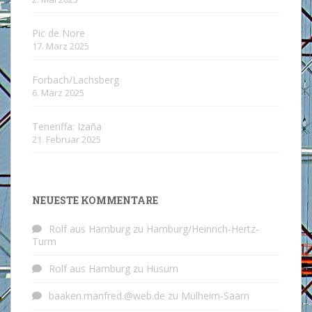
Pic de Nore
17. März 2025
Forbach/Lachsberg
6. März 2025
Teneriffa: Izaña
21. Februar 2025
NEUESTE KOMMENTARE
Rolf aus Hamburg
zu
Hamburg/Heinrich-Hertz-
Turm
Rolf aus Hamburg
zu
Husum
baaken.manfred.@web.de
zu
Mülheim-Saarn