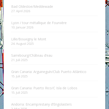
Bad Oldesloe/Meddewade
27. April 2026
Lyon / tour métallique de Fourvière
10. Januar 2026
Lille/Bouvigny le Mont
24. August 2025
Sarrebourg/Château d’eau
21. Juli 2025
Gran Canaria: Arguineguín/Club Puerto Atlántico
15. Juli 2025
Gran Canaria: Puerto Rico/C Isla de Lobos
15. Juli 2025
Andorra: Encamp/estany d’Engolasters
2. Mai 2025